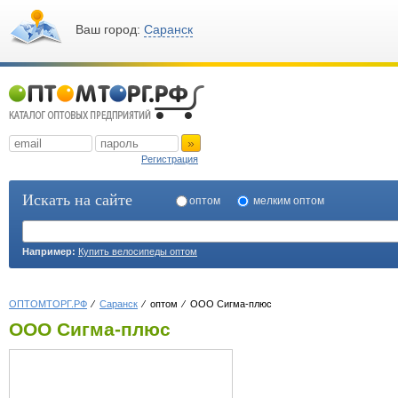
Ваш город:
Саранск
»
Регистрация
Искать на сайте
оптом
мелким оптом
Например:
Купить велосипеды оптом
ОПТОМТОРГ.РФ
Саранск
оптом
ООО Сигма-плюс
ООО Сигма-плюс